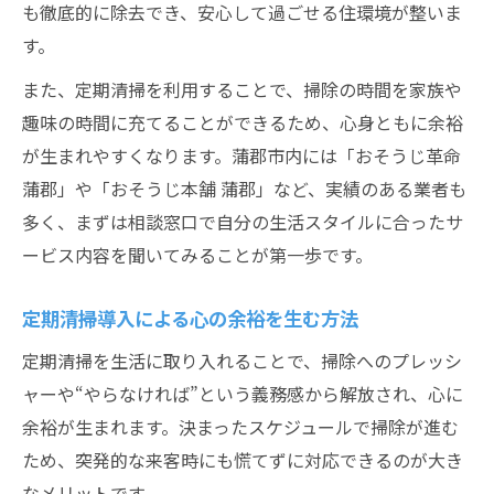
も徹底的に除去でき、安心して過ごせる住環境が整いま
す。
また、定期清掃を利用することで、掃除の時間を家族や
趣味の時間に充てることができるため、心身ともに余裕
が生まれやすくなります。蒲郡市内には「おそうじ革命
蒲郡」や「おそうじ本舗 蒲郡」など、実績のある業者も
多く、まずは相談窓口で自分の生活スタイルに合ったサ
ービス内容を聞いてみることが第一歩です。
定期清掃導入による心の余裕を生む方法
定期清掃を生活に取り入れることで、掃除へのプレッシ
ャーや“やらなければ”という義務感から解放され、心に
余裕が生まれます。決まったスケジュールで掃除が進む
ため、突発的な来客時にも慌てずに対応できるのが大き
なメリットです。