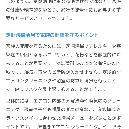
このように、定期清掃は単なる掃除代行ではなく、家族
の健康や精神的なゆとり、家計の健全化にも寄与する重
要なサービスといえるでしょう。
定期清掃活用で家族の健康を守るポイント
家族の健康を守るためには、定期清掃でアレルギーや感
染症の原因となるホコリやカビ、花粉などを徹底的に除
去することが重要です。特に蒲郡市のような海沿いの地
域では、湿気対策やカビ予防が欠かせません。定期的な
エアコンクリーニングや浴室の防カビ清掃を行うこと
で、健康リスクを最小限に抑えることができます。
具体的には、エアコン内部の分解洗浄や換気扇のクリー
ニング、寝室や子ども部屋のダニ対策など、家族構成や
ライフスタイルに合わせた清掃メニューを選ぶことがポ
イントです。「床置きエアコン クリーニング」や「おそ