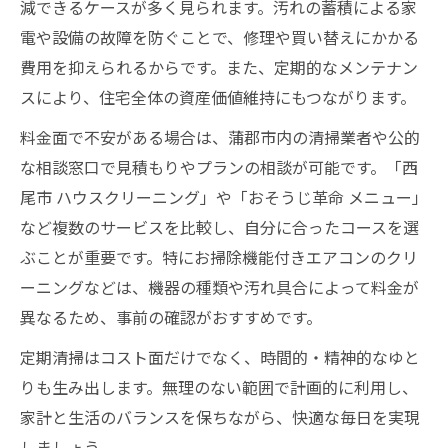
減できるケースが多く見られます。汚れの蓄積による家
電や設備の故障を防ぐことで、修理や買い替えにかかる
費用を抑えられるからです。また、定期的なメンテナン
スにより、住宅全体の資産価値維持にもつながります。
料金面で不安がある場合は、蒲郡市内の清掃業者や公的
な相談窓口で見積もりやプランの相談が可能です。「西
尾市 ハウスクリーニング」や「おそうじ革命 メニュー」
など複数のサービスを比較し、自分に合ったコースを選
ぶことが重要です。特にお掃除機能付きエアコンのクリ
ーニングなどは、機器の種類や汚れ具合によって料金が
異なるため、事前の確認がおすすめです。
定期清掃はコスト面だけでなく、時間的・精神的なゆと
りも生み出します。無理のない範囲で計画的に利用し、
家計と生活のバランスを保ちながら、快適な毎日を実現
しましょう。