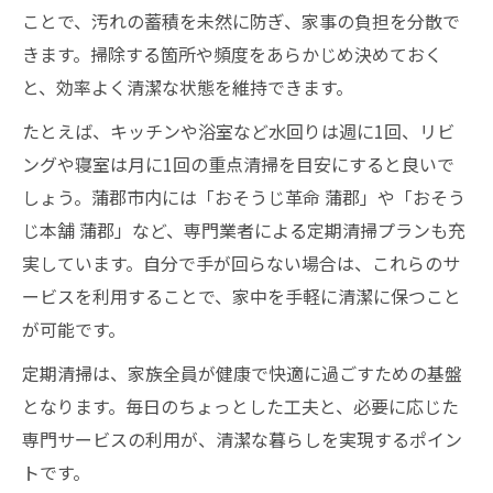
ことで、汚れの蓄積を未然に防ぎ、家事の負担を分散で
きます。掃除する箇所や頻度をあらかじめ決めておく
と、効率よく清潔な状態を維持できます。
たとえば、キッチンや浴室など水回りは週に1回、リビ
ングや寝室は月に1回の重点清掃を目安にすると良いで
しょう。蒲郡市内には「おそうじ革命 蒲郡」や「おそう
じ本舗 蒲郡」など、専門業者による定期清掃プランも充
実しています。自分で手が回らない場合は、これらのサ
ービスを利用することで、家中を手軽に清潔に保つこと
が可能です。
定期清掃は、家族全員が健康で快適に過ごすための基盤
となります。毎日のちょっとした工夫と、必要に応じた
専門サービスの利用が、清潔な暮らしを実現するポイン
トです。