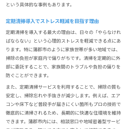
という具体的な事例もあります。
蒲郡市の定期清掃支援で生活負担を減らそ
う
定期清掃導入でストレス軽減を目指す理由
定期清掃を導入する最大の理由は、日々の「やらなけれ
ばならない」という心理的ストレスを軽減できる点にあ
ります。特に蒲郡市のように家族世帯が多い地域では、
掃除の負担が家庭内で偏りがちです。清掃を定期的に外
部に委託することで、家族間のトラブルや負担の偏りを
防ぐことができます。
また、定期清掃サービスを利用することで、掃除の質も
安定し、掃除忘れや手抜きが減少します。例えば、エア
コンや床下など普段手が届きにくい箇所もプロの技術で
徹底的に清掃されるため、長期的に快適な住環境を維持
できます。蒲郡市内には、相談窓口や地域密着型サービ