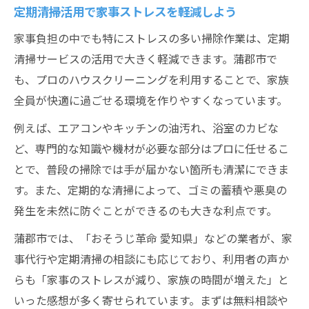
定期清掃活用で家事ストレスを軽減しよう
家事負担の中でも特にストレスの多い掃除作業は、定期
清掃サービスの活用で大きく軽減できます。蒲郡市で
も、プロのハウスクリーニングを利用することで、家族
全員が快適に過ごせる環境を作りやすくなっています。
例えば、エアコンやキッチンの油汚れ、浴室のカビな
ど、専門的な知識や機材が必要な部分はプロに任せるこ
とで、普段の掃除では手が届かない箇所も清潔にできま
す。また、定期的な清掃によって、ゴミの蓄積や悪臭の
発生を未然に防ぐことができるのも大きな利点です。
蒲郡市では、「おそうじ革命 愛知県」などの業者が、家
事代行や定期清掃の相談にも応じており、利用者の声か
らも「家事のストレスが減り、家族の時間が増えた」と
いった感想が多く寄せられています。まずは無料相談や