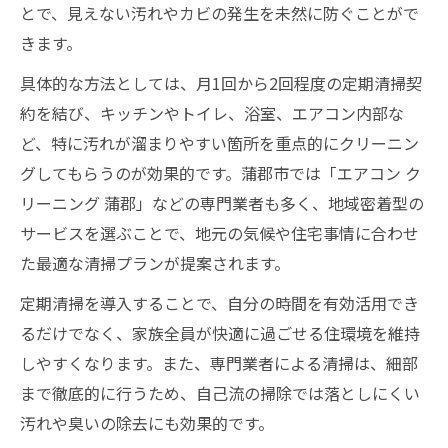
とで、見えない汚れやカビの発生を未然に防ぐことがで
きます。
具体的な方法としては、月1回から2回程度の定期清掃契
約を結び、キッチンやトイレ、浴室、エアコン内部な
ど、特に汚れが溜まりやすい箇所を重点的にクリーニン
グしてもらうのが効果的です。蒲郡市では「エアコン ク
リーニング 蒲郡」などの専門業者も多く、地域密着型の
サービスを選ぶことで、地元の気候や住宅事情に合わせ
た最適な清掃プランが提案されます。
定期清掃を導入することで、自分の時間を有効活用でき
るだけでなく、家族全員が快適に過ごせる住環境を維持
しやすくなります。また、専門業者による清掃は、細部
まで徹底的に行うため、自己流の掃除では落としにくい
汚れや臭いの除去にも効果的です。