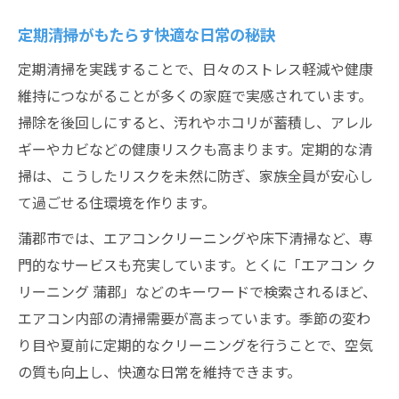
定期清掃がもたらす快適な日常の秘訣
定期清掃を実践することで、日々のストレス軽減や健康
維持につながることが多くの家庭で実感されています。
掃除を後回しにすると、汚れやホコリが蓄積し、アレル
ギーやカビなどの健康リスクも高まります。定期的な清
掃は、こうしたリスクを未然に防ぎ、家族全員が安心し
て過ごせる住環境を作ります。
蒲郡市では、エアコンクリーニングや床下清掃など、専
門的なサービスも充実しています。とくに「エアコン ク
リーニング 蒲郡」などのキーワードで検索されるほど、
エアコン内部の清掃需要が高まっています。季節の変わ
り目や夏前に定期的なクリーニングを行うことで、空気
の質も向上し、快適な日常を維持できます。