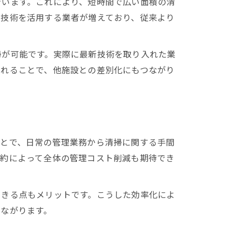
でいます。これにより、短時間で広い面積の清
端技術を活用する業者が増えており、従来より
掃が可能です。実際に最新技術を取り入れた業
入れることで、他施設との差別化にもつながり
ことで、日常の管理業務から清掃に関する手間
契約によって全体の管理コスト削減も期待でき
できる点もメリットです。こうした効率化によ
ながります。