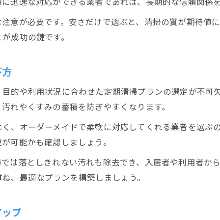
時に迅速な対応ができる業者であれば、長期的な信頼関係
は注意が必要です。安さだけで選ぶと、清掃の質が期待値に
とが成功の鍵です。
び方
、目的や利用状況に合わせた定期清掃プランの選定が不可
、汚れやくすみの蓄積を防ぎやすくなります。
なく、オーダーメイドで柔軟に対応してくれる業者を選ぶ
更が可能かも確認しましょう。
掃では落としきれない汚れも除去でき、入居者や利用者か
重ね、最適なプランを構築しましょう。
アップ