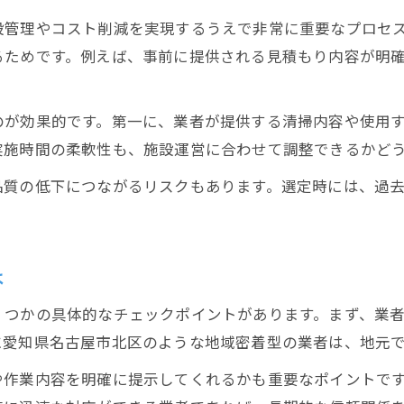
設管理やコスト削減を実現するうえで非常に重要なプロセ
るためです。例えば、事前に提供される見積もり内容が明
のが効果的です。第一に、業者が提供する清掃内容や使用
実施時間の柔軟性も、施設運営に合わせて調整できるかど
品質の低下につながるリスクもあります。選定時には、過
は
くつかの具体的なチェックポイントがあります。まず、業
に愛知県名古屋市北区のような地域密着型の業者は、地元
や作業内容を明確に提示してくれるかも重要なポイントで