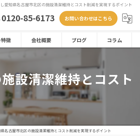
頼し愛知県名古屋市北区の施設清潔維持とコスト削減を実現するポイント
0120-85-6173
お問い合わせはこちら
の特徴
会社概要
ブログ
コラム
の施設清潔維持とコスト
ード
ト
知県名古屋市北区の施設清潔維持とコスト削減を実現するポイント