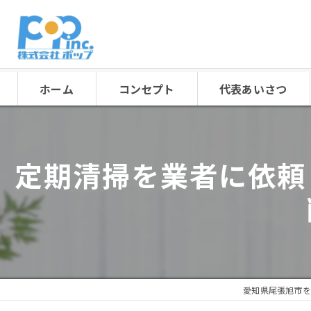
ホーム
コンセプト
代表あいさつ
定期清掃を業者に依頼
愛知県尾張旭市を