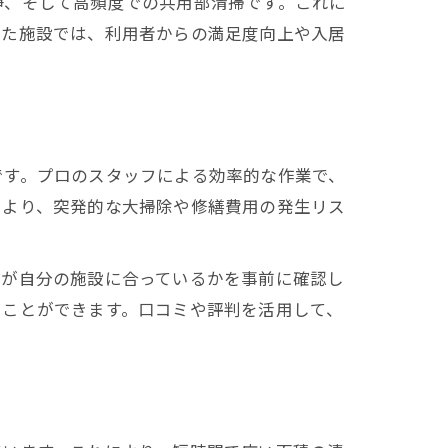
浄、そして高頻度での共用部清掃です。これに
した施設では、利用者からの満足度向上や入居
です。プロのスタッフによる効率的な作業で、
により、突発的な大掃除や修繕費用の発生リス
容が自分の施設に合っているかを事前に確認し
ぐことができます。口コミや評判を活用して、