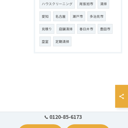
ハウスクリーニング
尾張旭市
清掃
愛知
名古屋
瀬戸市
多治見市
見積り
店舗清掃
春日井市
豊田市
空室
定期清掃
0120-85-6173