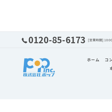
0120-85-6173
[営業時間] 10:0
ホーム
コ