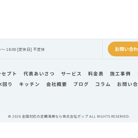
お問い合
0 ～ 18:00 [定休日] 不定休
ンセプト
代表あいさつ
サービス
料金表
施工事例
水回り
キッチン
会社概要
ブログ
コラム
お問い合
© 2026 全国対応の定期清掃なら株式会社ポップ ALL RIGHTS RESERVED.