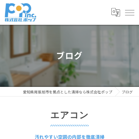
ブログ
愛知県尾張旭市を拠点とした清掃なら株式会社ポップ
ブログ
エアコン
汚れやすい空調の内部を徹底清掃