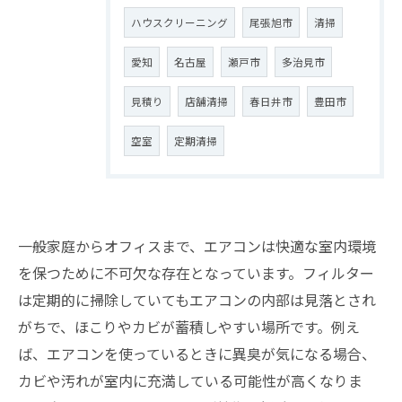
ハウスクリーニング
尾張旭市
清掃
愛知
名古屋
瀬戸市
多治見市
見積り
店舗清掃
春日井市
豊田市
空室
定期清掃
一般家庭からオフィスまで、エアコンは快適な室内環境
を保つために不可欠な存在となっています。フィルター
は定期的に掃除していてもエアコンの内部は見落とされ
がちで、ほこりやカビが蓄積しやすい場所です。例え
ば、エアコンを使っているときに異臭が気になる場合、
カビや汚れが室内に充満している可能性が高くなりま